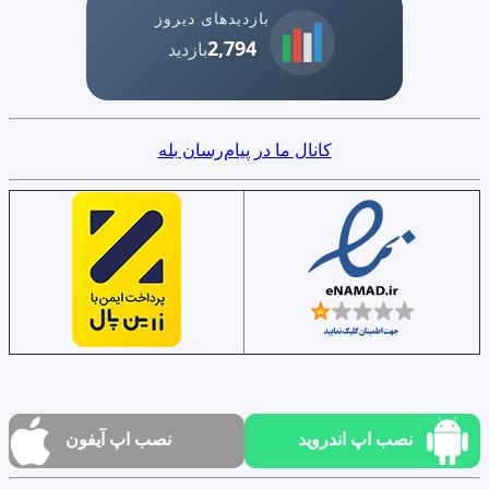
بازدیدهای دیروز
2,794
بازدید
کانال ما در پیام‌رسان بله
نصب اپ اندروید
نصب اپ آیفون