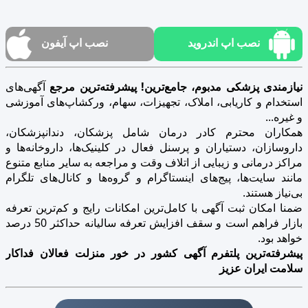
نصب اپ اندروید
نصب اپ آیفون
نیازمندی پزشکی مدبوم، جامع‌ترین! پیشرفته‌ترین مرجع
آگهی‌های
استخدام و کاریابی، املاک، تجهیزات، سهام، ورکشاپ‌های آموزشی
و غیره...
همکاران محترم کادر درمان شامل پزشکان، دندانپزشکان،
داروسازان، دستیاران و پرسنل فعال در کلینیک‌ها، داروخانه‌ها و
مراکز درمانی و زیبایی از اتلاف وقت و مراجعه به سایر منابع متنوع
مانند سایت‌ها، پیج‌های اینستاگرام و گروه‌ها و کانال‌های تلگرام
بی‌نیاز هستند.
ضمنا امکان ثبت آگهی با کامل‌ترین امکانات رایج و کم‌ترین تعرفه
بازار فراهم است و سقف افزایش تعرفه سالیانه حداکثر 50 درصد
خواهد بود.
پیشرفته‌ترین پلتفرم آگهی کشور در خور منزلت فعالان فداکار
سلامت ایران عزیز