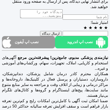
برای انتشار نهایی دیدگاه، پس از ارسال به صفحه ورود منتقل
خواهید شد.
امتیاز شما:
★
★
★
★
★
ارسال دیدگاه
نصب اپ اندروید
نصب اپ آیفون
نیازمندی پزشکی مدبوم، جامع‌ترین! پیشرفته‌ترین مرجع
آگهی‌های
استخدام و کاریابی، املاک، تجهیزات، سهام، ورکشاپ‌های آموزشی
و غیره...
همکاران محترم کادر درمان شامل پزشکان، دندانپزشکان،
داروسازان، دستیاران و پرسنل فعال در کلینیک‌ها، داروخانه‌ها و
مراکز درمانی و زیبایی از اتلاف وقت و مراجعه به سایر منابع متنوع
مانند سایت‌ها، پیج‌های اینستاگرام و گروه‌ها و کانال‌های تلگرام
بی‌نیاز هستند.
ضمنا امکان ثبت آگهی با کامل‌ترین امکانات رایج و کم‌ترین تعرفه
بازار فراهم است و سقف افزایش تعرفه سالیانه حداکثر 50 درصد