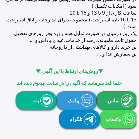
شود ( امکانات تکمیل )
ساعت کاری از 9 تا 13 و 16 تا 20
13 تا 16 تایم استراحت ( مجموعه دارای آبدارخانه و اتاق استراحت
است )
یک روز درمیان در صورت تمایل همه روزه بجز روزهای تعطیل
حقوق ثابت ماهیانه،درصد از خدمات،عیدی،پاداش و …
بن خرید دارو و کالاهای بهداشتی از داروخانه
بن سفارش غذا و …
▼روش‌های ارتباط با این آگهی ▼
حتما قید بفرمایید که آگهی را در سایت مِدبوم دیده اید
تماس
پیامک
بله
واتساپ
تلگرام