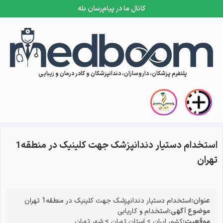
کانال ما در پیام‌رسان بله
Skip to conten
پلتفرم پزشکان، داروسازان، دندانپزشکان و کادر درمان و زیبایی
استخدام دستیار دندانپزشک جهت کلینیک در منطقه1
تهران
عنوان:
استخدام دستیار دندانپزشک جهت کلینیک در منطقه1 تهران
موضوع آگهی:
استخدام و کاریابی
موقعیت:
کشور ایران
>
استان تهران
>
شهر تهران