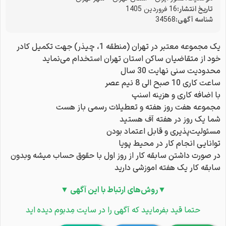
تاریخ انتشار:
16 فروردین 1405
شناسه آگهی:
34568
یک مجموعه معتبر در تهران (منطقه 1، چیذر) جهت تکمیل کادر
خود از متقاضیان ساکن استان تهران استخدام می‌نماید
محدودیت سنی نهایت 30 سال
ساعت کاری 10 صبح الی 8 نیم عصر
با اضافه کاری و هزینه اسنپ
مجموعه هفت روز هفته و تعطیلات رسمی باز هست
شما یک روز در هفته آف هستید
مسئولیت‌پذیری و قابل اعتماد بودن
توانایی انجام کار در محیط پویا
در صورت داشتن سابقه کار از روز اول با حقوق حساب میشه و‌بدون
سابقه کار یک هفته اموزشی دارید
▼روش‌های ارتباط با این آگهی ▼
حتما قید بفرمایید که آگهی را در سایت مِدبوم دیده اید