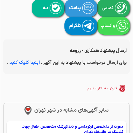
تماس
پیامک
بله
واتساپ
تلگرام
ارسال پیشنهاد همکاری - رزومه
برای ارسال درخواست یا پیشنهاد به این آگهی،
اینجا کلیک کنید
.
گزارش به ناظر مدبوم
سایر آگهی‌های مشابه در شهر تهران
دعوت از متخصص ارتودنسی و دندانپزشک متخصص اطفال جهت
کلینیک در خانی‌آباد تهران