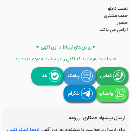
نصب تابلو
جذب مشتری
حضور
الزامی می باشد.
▼روش‌های ارتباط با این آگهی ▼
حتما قید بفرمایید که آگهی را در سایت مِدبوم دیده اید
تماس
پیامک
بله
واتساپ
تلگرام
ارسال پیشنهاد همکاری - رزومه
برای ارسال درخواست یا پیشنهاد به این آگهی،
اینجا کلیک کنید
.