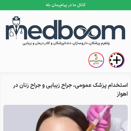
کانال ما در پیام‌رسان بله
Skip to conten
پلتفرم پزشکان، داروسازان، دندانپزشکان و کادر درمان و زیبایی
استخدام پزشک عمومی، جراح زیبایی و جراح زنان در
اهواز