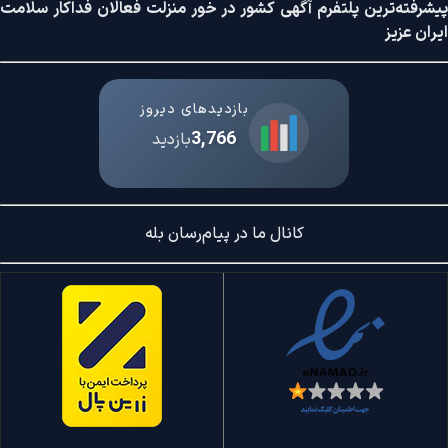
پیشرفته‌ترین پلتفرم آگهی کشور در خور منزلت فعالان فداکار سلامت
ایران عزیز
بازدیدهای دیروز
3,766
بازدید
کانال ما در پیام‌رسان بله