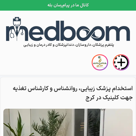
کانال ما در پیام‌رسان بله
Skip to conten
پلتفرم پزشکان، داروسازان، دندانپزشکان و کادر درمان و زیبایی
استخدام پزشک زیبایی، روانشناس و کارشناس تغذیه
جهت کلینیک در کرج