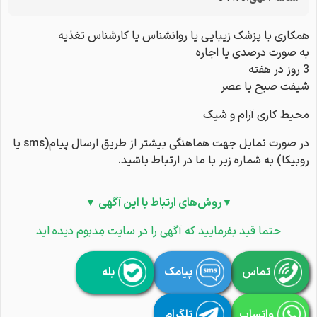
همکاری با پزشک زیبایی یا روانشناس یا کارشناس تغذیه
به صورت درصدی یا اجاره
3 روز در هفته
شیفت صبح یا عصر
محیط کاری آرام و شیک
در صورت تمایل جهت هماهنگی بیشتر از طریق ارسال پیام(sms یا
روبیکا) به شماره زیر با ما در ارتباط باشید.
▼روش‌های ارتباط با این آگهی ▼
حتما قید بفرمایید که آگهی را در سایت مِدبوم دیده اید
تماس
پیامک
بله
واتساپ
تلگرام