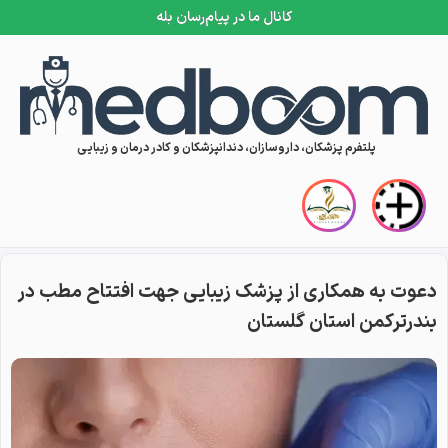
کانال ما در پیام‌رسان بله
Skip to conten
پلتفرم پزشکان، داروسازان، دندانپزشکان و کادر درمان و زیبایی
دعوت به همکاری از پزشک زیبایی جهت افتتاح مطب در
بندرترکمن استان گلستان