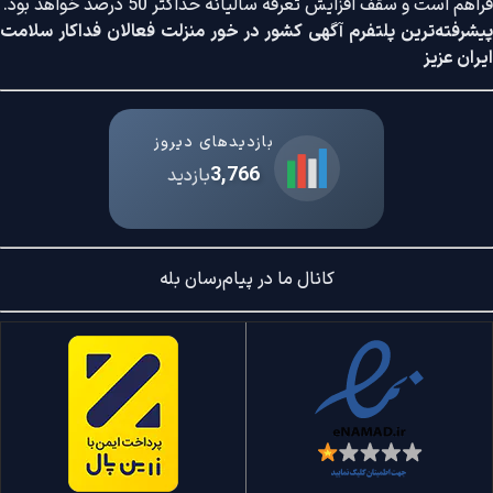
فراهم است و سقف افزایش تعرفه سالیانه حداکثر 50 درصد خواهد بود.
پیشرفته‌ترین پلتفرم آگهی کشور در خور منزلت فعالان فداکار سلامت
ایران عزیز
بازدیدهای دیروز
3,766
بازدید
کانال ما در پیام‌رسان بله