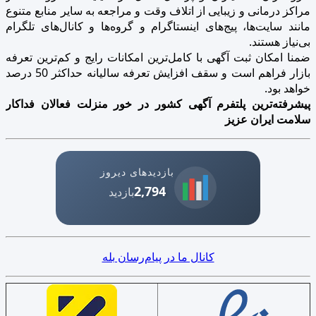
مراکز درمانی و زیبایی از اتلاف وقت و مراجعه به سایر منابع متنوع
مانند سایت‌ها، پیج‌های اینستاگرام و گروه‌ها و کانال‌های تلگرام
بی‌نیاز هستند.
ضمنا امکان ثبت آگهی با کامل‌ترین امکانات رایج و کم‌ترین تعرفه
بازار فراهم است و سقف افزایش تعرفه سالیانه حداکثر 50 درصد
خواهد بود.
پیشرفته‌ترین پلتفرم آگهی کشور در خور منزلت فعالان فداکار
سلامت ایران عزیز
بازدیدهای دیروز
2,794
بازدید
کانال ما در پیام‌رسان بله