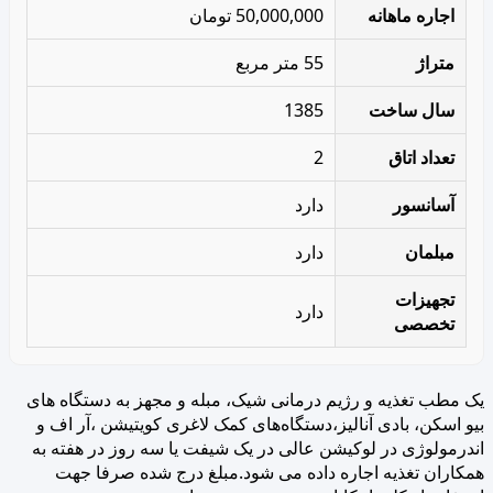
اجاره ماهانه
50,000,000 تومان
متراژ
55 متر مربع
سال ساخت
1385
تعداد اتاق
2
آسانسور
دارد
مبلمان
دارد
تجهیزات
دارد
تخصصی
یک مطب تغذیه و رژیم درمانی شیک، مبله و مجهز به دستگاه های
بیو اسکن، بادی آنالیز،دستگاه‌های کمک لاغری کویتیشن ،آر اف و
اندرمولوژی در لوکیشن عالی در یک شیفت یا سه روز در هفته به
همکاران تغذیه اجاره داده می شود.مبلغ درج شده صرفا جهت