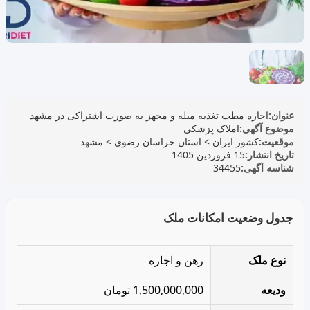
عنوان:
اجاره مطب تغذیه مبله و مجهز به صورت اشتراکی در مشهد
موضوع آگهی:
املاک پزشکی
موقعیت:
کشور ایران
>
استان خراسان رضوی
>
مشهد
تاریخ انتشار:
15 فروردین 1405
شناسه آگهی:
34455
جدول وضعیت امکانات ملک
نوع ملک
رهن و اجاره
ودیعه
1,500,000,000 تومان