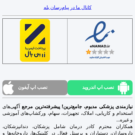
کانال ما در پیام‌رسان بله
نصب اپ اندروید
نصب اپ آیفون
نیازمندی پزشکی مدبوم، جامع‌ترین! پیشرفته‌ترین مرجع
آگهی‌های
استخدام و کاریابی، املاک، تجهیزات، سهام، ورکشاپ‌های آموزشی
و غیره...
همکاران محترم کادر درمان شامل پزشکان، دندانپزشکان،
داروسازان، دستیاران و پرسنل فعال در کلینیک‌ها، داروخانه‌ها و