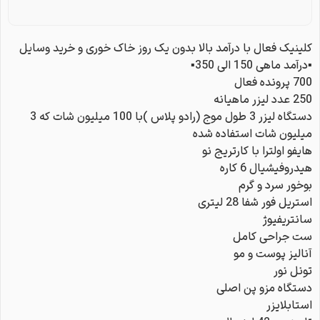
کلینیک فعال با درآمد بالا بدون یک روز خاک خوری و خرید وسایل
▪️درآمد ماهی 150 الی 350▪️
700 پرونده فعال
250 عدد لیزر ماهیانه
دستگاه لیزر 3 طول موج (رادو پلاس )با 100 میلیون شات که 3
میلیون شات استفاده شده
هایفو اولترا با کارتریج نو
هیدروفیشیال 6 کاره
بوخور سرد و گرم
استریل فور شفا 28 لیتری
سانتریفیوژ
ست جراحی کامل
آنالیز پوست و مو
تونل نور
دستگاه مزو پن اصلی
استابلایزر