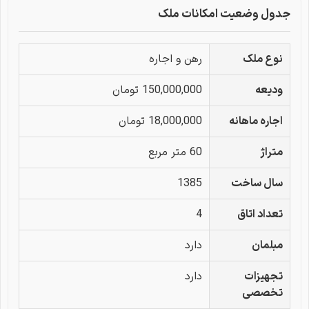
جدول وضعیت امکانات ملک
نوع ملک
رهن و اجاره
ودیعه
150,000,000 تومان
اجاره ماهانه
18,000,000 تومان
متراژ
60 متر مربع
سال ساخت
1385
تعداد اتاق
4
مبلمان
دارد
تجهیزات
دارد
تخصصی