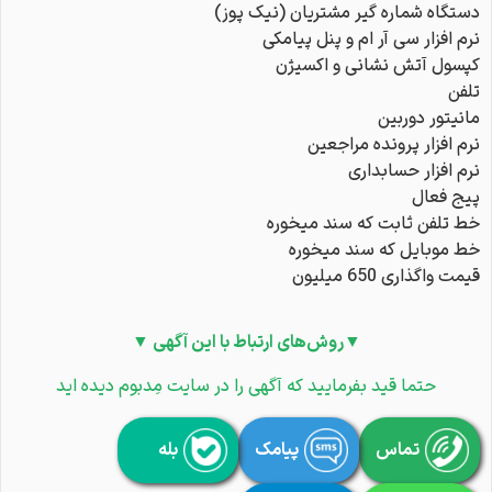
دستگاه شماره گیر مشتریان (نیک پوز)
نرم افزار سی آر ام و پنل پیامکی
کپسول آتش نشانی و اکسیژن
تلفن
مانیتور دوربین
نرم افزار پرونده مراجعین
نرم افزار حسابداری
پیج فعال
خط تلفن ثابت که سند میخوره
خط موبایل که سند میخوره
قیمت واگذاری 650 میلیون
▼روش‌های ارتباط با این آگهی ▼
حتما قید بفرمایید که آگهی را در سایت مِدبوم دیده اید
تماس
پیامک
بله