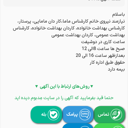
باسلام
نیازمند نیروی خانم کارشناس ماما،کار دان مامایی، پرستار،
کارشناس بهداشت خانواده، کاردان بهداشت خانواده، کارشناس
بهداشت عمومی، کاردان بهداشت عمومی
ساعت کاری در دوشیفت
صبح ها ساعت 8الی 12
بعدازظهر ساعت 16 الی 20
حقوق طبق اداره کار
بیمه دارد
▼روش‌های ارتباط با این آگهی ▼
حتما قید بفرمایید که آگهی را در سایت مِدبوم دیده اید
تماس
پیامک
بله