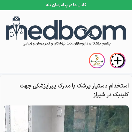
کانال ما در پیام‌رسان بله
Skip to conten
پلتفرم پزشکان، داروسازان، دندانپزشکان و کادر درمان و زیبایی
استخدام دستیار پزشک با مدرک پیراپزشکی جهت
کلینیک در شیراز