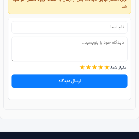
شد.
★
★
★
★
★
امتیاز شما:
ارسال دیدگاه