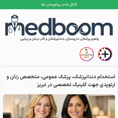
کانال ما در پیام‌رسان بله
Skip to conten
پلتفرم پزشکان، داروسازان، دندانپزشکان و کادر درمان و زیبایی
استخدام دندانپزشک، پزشک عمومی، متخصص زنان و
ارتوپدی جهت کلینیک تخصصی در تبریز