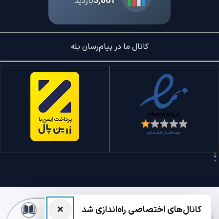
3,861
بازدید
کانال ما در پیام‌رسان بله
×
کانال‌های اختصاصی راه‌اندازی شد