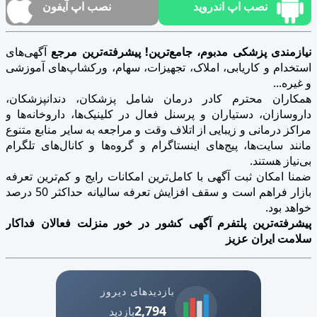
نصب اپ اندروید
نصب اپ آیفون
نیازمندی پزشکی مدبوم، جامع‌ترین! پیشرفته‌ترین مرجع
آگهی‌های
استخدام و کاریابی، املاک، تجهیزات، سهام، ورکشاپ‌های آموزشی
و غیره...
همکاران محترم کادر درمان شامل پزشکان، دندانپزشکان،
داروسازان، دستیاران و پرسنل فعال در کلینیک‌ها، داروخانه‌ها و
مراکز درمانی و زیبایی از اتلاف وقت و مراجعه به سایر منابع متنوع
مانند سایت‌ها، پیج‌های اینستاگرام و گروه‌ها و کانال‌های تلگرام
بی‌نیاز هستند.
ضمنا امکان ثبت آگهی با کامل‌ترین امکانات رایج و کم‌ترین تعرفه
بازار فراهم است و سقف افزایش تعرفه سالیانه حداکثر 50 درصد
خواهد بود.
پیشرفته‌ترین پلتفرم آگهی کشور در خور منزلت فعالان فداکار
سلامت ایران عزیز
بازدیدهای دیروز
2,794
بازدید