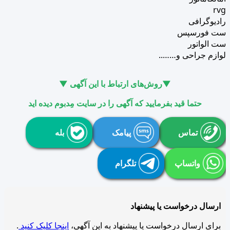
rvg
رادیوگرافی
ست فورسپس
ست الواتور
لوازم جراحی و……..
▼روش‌های ارتباط با این آگهی ▼
حتما قید بفرمایید که آگهی را در سایت مِدبوم دیده اید
تماس
پیامک
بله
واتساپ
تلگرام
ارسال درخواست یا پیشنهاد
برای ارسال درخواست یا پیشنهاد به این آگهی،
اینجا کلیک کنید
.