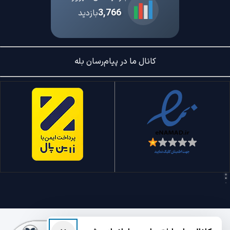
3,766
بازدید
کانال ما در پیام‌رسان بله