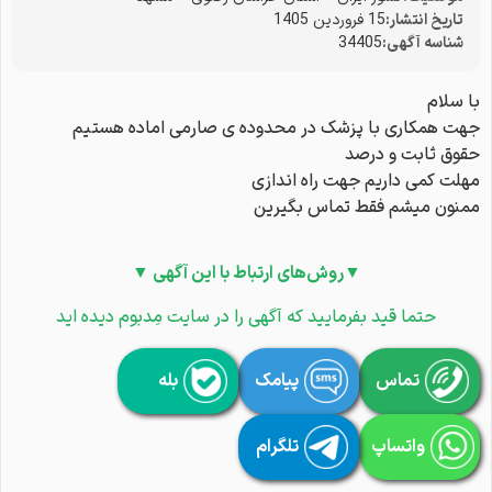
تاریخ انتشار:
15 فروردین 1405
شناسه آگهی:
34405
با سلام
جهت همکاری با پزشک در محدوده ی صارمی اماده هستیم
حقوق ثابت و درصد
مهلت کمی داریم جهت راه اندازی
ممنون میشم فقط تماس بگیرین
▼روش‌های ارتباط با این آگهی ▼
حتما قید بفرمایید که آگهی را در سایت مِدبوم دیده اید
تماس
پیامک
بله
واتساپ
تلگرام