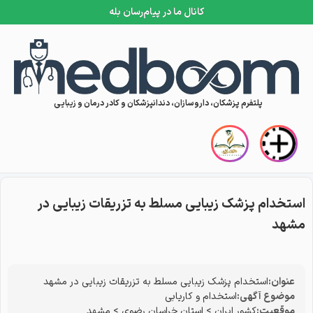
کانال ما در پیام‌رسان بله
Skip to conten
پلتفرم پزشکان، داروسازان، دندانپزشکان و کادر درمان و زیبایی
استخدام پزشک زیبایی مسلط به تزریقات زیبایی در
مشهد
عنوان:
استخدام پزشک زیبایی مسلط به تزریقات زیبایی در مشهد
موضوع آگهی:
استخدام و کاریابی
موقعیت:
کشور ایران
>
استان خراسان رضوی
>
مشهد