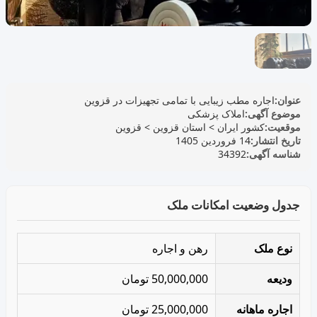
عنوان:
اجاره مطب زیبایی با تمامی تجهیزات در قزوین
موضوع آگهی:
املاک پزشکی
موقعیت:
کشور ایران
>
استان قزوین
>
قزوین
تاریخ انتشار:
14 فروردین 1405
شناسه آگهی:
34392
جدول وضعیت امکانات ملک
نوع ملک
رهن و اجاره
ودیعه
50,000,000 تومان
اجاره ماهانه
25,000,000 تومان