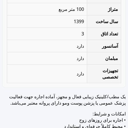
متراژ
100 متر مربع
سال ساخت
1399
تعداد اتاق
3
آسانسور
دارد
مبلمان
دارد
تجهیزات
دارد
تخصصی
یک مطب/کلینیک زیبایی فعال و مجهز، آماده اجاره جهت فعالیت
پزشک عمومی یا پزشن پوست ومو دارای پروانه معتبر می‌باشد.
امکانات و شرایط:
• اجاره برای روزهای زوج
• محیط کاملاً حرفه‌ای و استاندارد