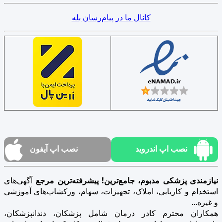
کانال ما در پیام‌رسان بله
نصب اپ اندروید
نصب اپ آیفون
نیازمندی پزشکی مدبوم، جامع‌ترین! پیشرفته‌ترین مرجع
آگهی‌های
استخدام و کاریابی، املاک، تجهیزات، سهام، ورکشاپ‌های آموزشی
و غیره...
همکاران محترم کادر درمان شامل پزشکان، دندانپزشکان،