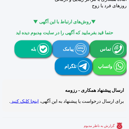
روزهای فرد یا زوج
▼روش‌های ارتباط با این آگهی ▼
حتما قید بفرمایید که آگهی را در سایت مِدبوم دیده اید
تماس
پیامک
بله
واتساپ
تلگرام
ارسال پیشنهاد همکاری - رزومه
برای ارسال درخواست یا پیشنهاد به این آگهی،
اینجا کلیک کنید
.
گزارش به ناظر مدبوم