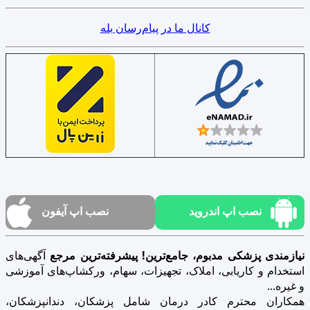
کانال ما در پیام‌رسان بله
نصب اپ اندروید
نصب اپ آیفون
نیازمندی پزشکی مدبوم، جامع‌ترین! پیشرفته‌ترین مرجع
آگهی‌های
استخدام و کاریابی، املاک، تجهیزات، سهام، ورکشاپ‌های آموزشی
و غیره...
همکاران محترم کادر درمان شامل پزشکان، دندانپزشکان،