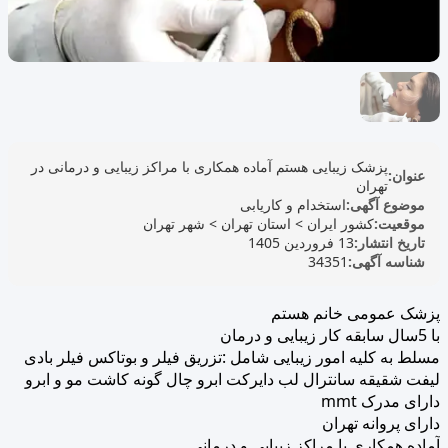
پزشک زیبایی هستم آماده همکاری با مراکز زیبایی و درمانی در
عنوان:
تهران
موضوع آگهی:
استخدام و کاریابی
موقعیت:
کشور ایران
>
استان تهران
>
شهر تهران
تاریخ انتشار:
13 فروردین 1405
شناسه آگهی:
34351
پزشک عمومی خانم هستم
با 5سال سابقه کار زیبایی و درمان
مسلط به کلیه امور زیبایی شامل :تزریق فیلر و بوتاکس فیلر بادی
لیفت شقیقه سانترال لب دایرکت ابرو چال گونه کاشت مو و ابرو
دارای مدرک mmt
دارای پروانه تهران
آماده همکاری با مراکز زیبایی و درمانی