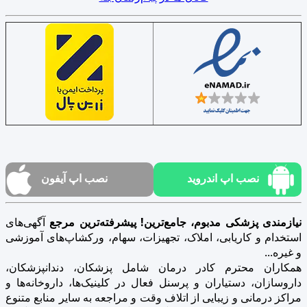
نصب اپ اندروید
نصب اپ آیفون
نیازمندی پزشکی مدبوم، جامع‌ترین! پیشرفته‌ترین مرجع
آگهی‌های
استخدام و کاریابی، املاک، تجهیزات، سهام، ورکشاپ‌های آموزشی
و غیره...
همکاران محترم کادر درمان شامل پزشکان، دندانپزشکان،
داروسازان، دستیاران و پرسنل فعال در کلینیک‌ها، داروخانه‌ها و
مراکز درمانی و زیبایی از اتلاف وقت و مراجعه به سایر منابع متنوع