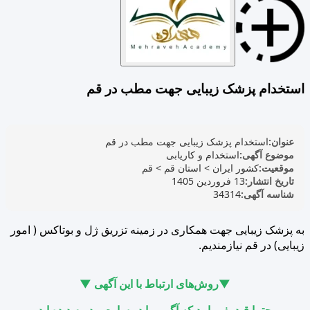
استخدام پزشک زیبایی جهت مطب در قم
عنوان:
استخدام پزشک زیبایی جهت مطب در قم
موضوع آگهی:
استخدام و کاریابی
موقعیت:
کشور ایران
>
استان قم
>
قم
تاریخ انتشار:
13 فروردین 1405
شناسه آگهی:
34314
به پزشک زیبایی جهت همکاری در زمینه تزریق ژل و بوتاکس ( امور
زیبایی) در قم نیازمندیم.
▼روش‌های ارتباط با این آگهی ▼
حتما قید بفرمایید که آگهی را در سایت مِدبوم دیده اید