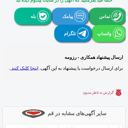
تماس
پیامک
بله
واتساپ
تلگرام
ارسال پیشنهاد همکاری - رزومه
برای ارسال درخواست یا پیشنهاد به این آگهی،
اینجا کلیک کنید
.
گزارش به ناظر مدبوم
سایر آگهی‌های مشابه در قم