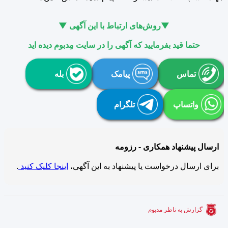
▼روش‌های ارتباط با این آگهی ▼
حتما قید بفرمایید که آگهی را در سایت مِدبوم دیده اید
تماس
پیامک
بله
واتساپ
تلگرام
ارسال پیشنهاد همکاری - رزومه
برای ارسال درخواست یا پیشنهاد به این آگهی،
اینجا کلیک کنید
.
گزارش به ناظر مدبوم