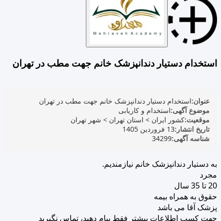
استخدام دستیار دندانپزشک خانم جهت مطب در تهران
عنوان:
استخدام دستیار دندانپزشک خانم جهت مطب در تهران
موضوع آگهی:
استخدام و کاریابی
موقعیت:
کشور ایران
>
استان تهران
>
شهر تهران
تاریخ انتشار:
13 فروردین 1405
شناسه آگهی:
34299
به دستیار دندانپزشک خانم نیازمندیم.
مجرد
20 تا 35 سال
حقوق به همراه بیمه
پزشک آقا می باشد
جهت کسب اطلاعات بیشتر فقط پیام دهید، تماس نگیرید