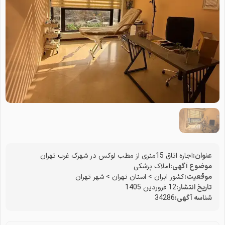
عنوان:
اجاره اتاق 15متری از مطب لوکس در شهرک غرب تهران
موضوع آگهی:
املاک پزشکی
موقعیت:
کشور ایران
>
استان تهران
>
شهر تهران
تاریخ انتشار:
12 فروردین 1405
شناسه آگهی:
34286