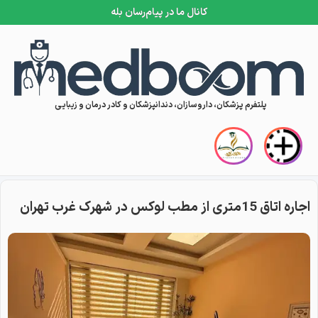
کانال ما در پیام‌رسان بله
Skip to conten
پلتفرم پزشکان، داروسازان، دندانپزشکان و کادر درمان و زیبایی
اجاره اتاق 15متری از مطب لوکس در شهرک غرب تهران