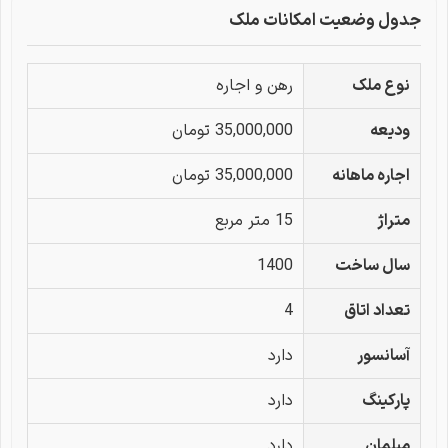
جدول وضعیت امکانات ملک
نوع ملک
رهن و اجاره
ودیعه
35,000,000 تومان
اجاره ماهانه
35,000,000 تومان
متراژ
15 متر مربع
سال ساخت
1400
تعداد اتاق
4
آسانسور
دارد
پارکینگ
دارد
مبلمان
دارد