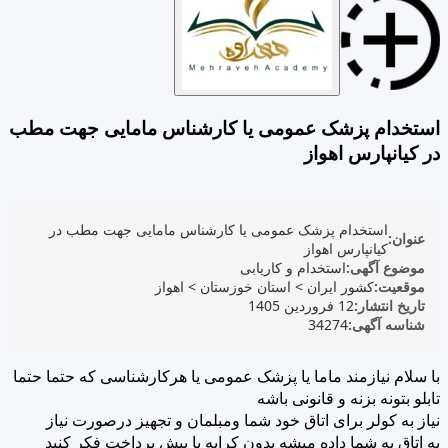
استخدام پزشک عمومی یا کارشناس مامایی جهت مطب
در کیانپارس اهواز
استخدام پزشک عمومی یا کارشناس مامایی جهت مطب در
عنوان:
کیانپارس اهواز
موضوع آگهی:
استخدام و کاریابی
موقعیت:
کشور ایران
>
استان خوزستان
>
اهواز
تاریخ انتشار:
12 فروردین 1405
شناسه آگهی:
34274
با سلام نیازمند ماما یا پزشک عمومی یا هرکارشناسی که حتما حتما
تابلو بتونه بزنه و قانونی باشه
نیاز به کولر برای اتاق خود شما ومبلمان و تجهیز درصورت نیاز
یه اتاق به شما داده میشه بدون کرایه یا پیش پرداخت فکر کنید