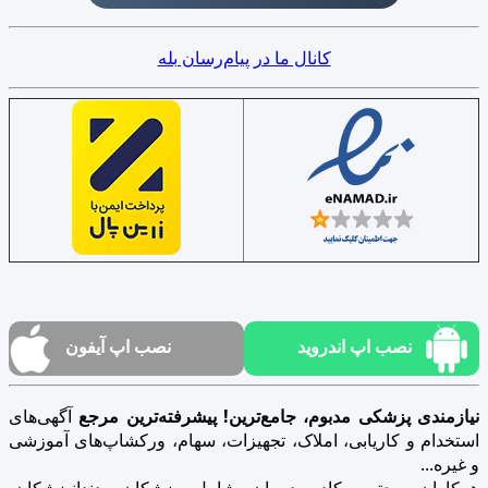
کانال ما در پیام‌رسان بله
نصب اپ اندروید
نصب اپ آیفون
نیازمندی پزشکی مدبوم، جامع‌ترین! پیشرفته‌ترین مرجع
آگهی‌های
استخدام و کاریابی، املاک، تجهیزات، سهام، ورکشاپ‌های آموزشی
و غیره...
همکاران محترم کادر درمان شامل پزشکان، دندانپزشکان،