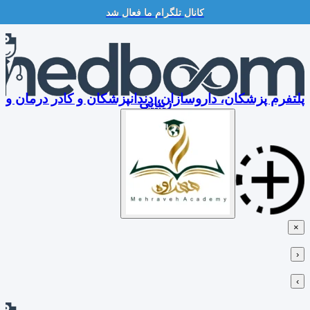
کانال تلگرام ما فعال شد
Skip
to
content
پلتفرم پزشکان، داروسازان، دندانپزشکان و کادر درمان و
زیبایی
×
‹
›