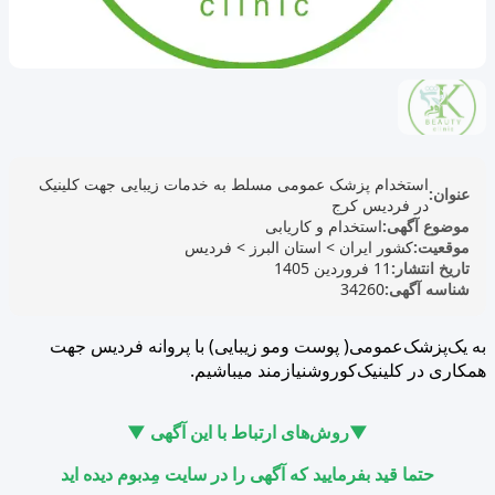
استخدام پزشک عمومی مسلط به خدمات زیبایی جهت کلینیک
عنوان:
در فردیس کرج
موضوع آگهی:
استخدام و کاریابی
موقعیت:
کشور ایران
>
استان البرز
>
فردیس
تاریخ انتشار:
11 فروردین 1405
شناسه آگهی:
34260
به یک‌پزشک‌‌عمومی( پوست و‌مو زیبایی) با پروانه فردیس جهت
همکاری در کلینیک‌کوروشنیازمند میباشیم.
▼روش‌های ارتباط با این آگهی ▼
حتما قید بفرمایید که آگهی را در سایت مِدبوم دیده اید