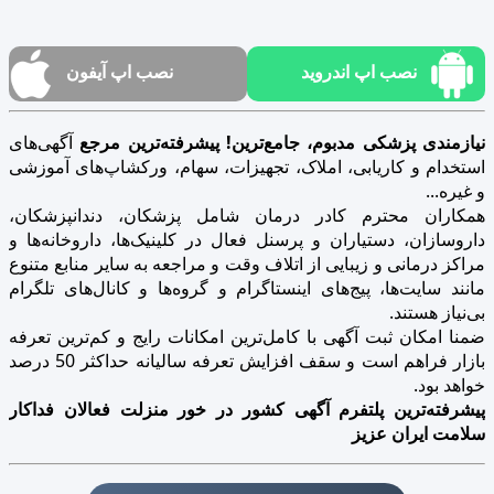
نصب اپ اندروید
نصب اپ آیفون
نیازمندی پزشکی مدبوم، جامع‌ترین! پیشرفته‌ترین مرجع
آگهی‌های
استخدام و کاریابی، املاک، تجهیزات، سهام، ورکشاپ‌های آموزشی
و غیره...
همکاران محترم کادر درمان شامل پزشکان، دندانپزشکان،
داروسازان، دستیاران و پرسنل فعال در کلینیک‌ها، داروخانه‌ها و
مراکز درمانی و زیبایی از اتلاف وقت و مراجعه به سایر منابع متنوع
مانند سایت‌ها، پیج‌های اینستاگرام و گروه‌ها و کانال‌های تلگرام
بی‌نیاز هستند.
ضمنا امکان ثبت آگهی با کامل‌ترین امکانات رایج و کم‌ترین تعرفه
بازار فراهم است و سقف افزایش تعرفه سالیانه حداکثر 50 درصد
خواهد بود.
پیشرفته‌ترین پلتفرم آگهی کشور در خور منزلت فعالان فداکار
سلامت ایران عزیز