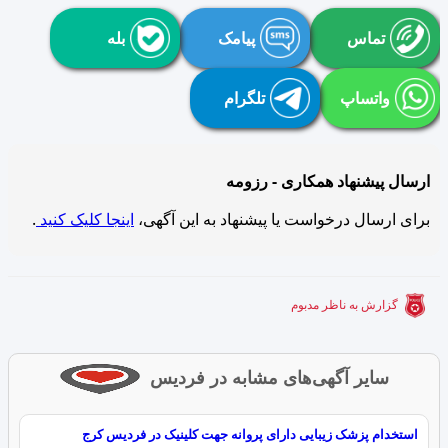
تماس
پیامک
بله
واتساپ
تلگرام
ارسال پیشنهاد همکاری - رزومه
برای ارسال درخواست یا پیشنهاد به این آگهی،
اینجا کلیک کنید
.
گزارش به ناظر مدبوم
سایر آگهی‌های مشابه در فردیس
استخدام پزشک زیبایی دارای پروانه جهت کلینیک در فردیس کرج