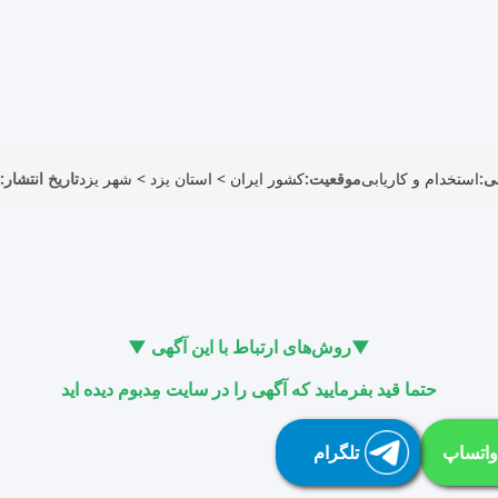
ی:
استخدام و کاریابی
موقعیت:
کشور ایران
>
استان یزد
>
شهر یزد
تاریخ انتشار:
▼روش‌های ارتباط با این آگهی ▼
حتما قید بفرمایید که آگهی را در سایت مِدبوم دیده اید
واتساپ
تلگرام