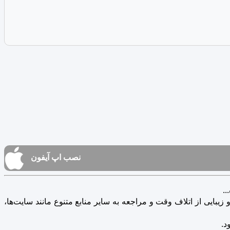
نصب اپ آیفون
.
یبایی از اتلاف وقت و مراجعه به سایر منابع متنوع مانند سایت‌ها،