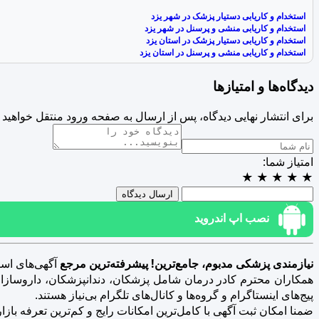
استخدام و کاریابی دستیار پزشک در شهر یزد
استخدام و کاریابی منشی و پرسنل در شهر یزد
استخدام و کاریابی دستیار پزشک در استان یزد
استخدام و کاریابی منشی و پرسنل در استان یزد
دیدگاه‌ها و امتیازها
برای انتشار نهایی دیدگاه، پس از ارسال به صفحه ورود منتقل خواهید 
امتیاز شما:
★
★
★
★
★
ارسال دیدگاه
نصب اپ اندروید
نیازمندی پزشکی مدبوم، جامع‌ترین! پیشرفته‌ترین مرجع
آگهی‌های است
همکاران محترم کادر درمان شامل پزشکان، دندانپزشکان، داروسازان، د
پیج‌های اینستاگرام و گروه‌ها و کانال‌های تلگرام بی‌نیاز هستند.
ضمنا امکان ثبت آگهی با کامل‌ترین امکانات رایج و کم‌ترین تعرفه بازار فراهم 