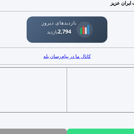
 ایران عزیز
بازدیدهای دیروز
2,794
بازدید
کانال ما در پیام‌رسان بله