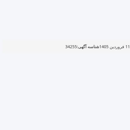
11 فروردین 1405
شناسه آگهی:
34255