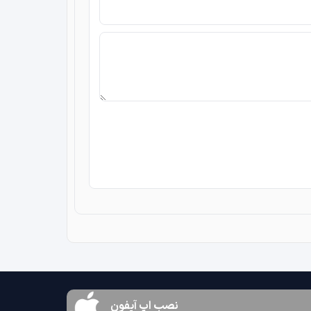
نصب اپ آیفون