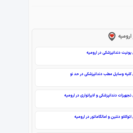
ارومیه
ونیت دندانپزشکی در ارومیه
لیه وسایل مطب دندانپزشکی در حد نو
جهیزات دندانپزشکی و لابراتواری در ارومیه
توکلاو دنتین و امالگاماتور در ارومیه