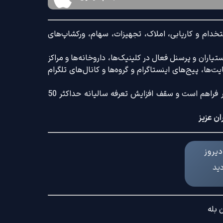
خدام و کاریابی، املاک، تجهیزات، سهام، ورکشاپ‌های
اران و پرسنل فعال در کلینیک‌ها، داروخانه‌ها و مراکز
‌ها، پیج‌های اینستاگرام و گروه‌ها و کانال‌های تلگرام
ضمنا امکان ثبت آگهی با کامل‌ترین امکانات رایج و کم‌ترین تعرفه بازار فراهم است و سقف افزایش تعرفه سالیانه حداکثر 50
ان عزیز
یروز
دید
 بله