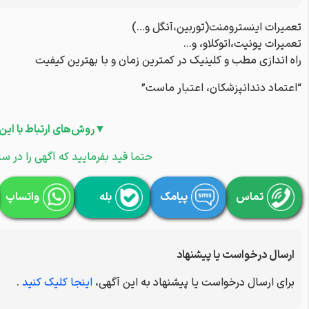
تعمیرات اینسترومنت(توربین،آنگل و…)
تعمیرات یونیت،اتوکلاو، و…
راه اندازی مطب و کلینیک در کمترین زمان و با بهترین کیفیت
“اعتماد دندانپزشکان، اعتبار ماست”
▼روش‌های ارتباط با این
حتما قید بفرمایید که آگهی را در سا
تماس
پیامک
بله
واتساپ
ارسال درخواست یا پیشنهاد
برای ارسال درخواست یا پیشنهاد به این آگهی،
اینجا کلیک کنید
.