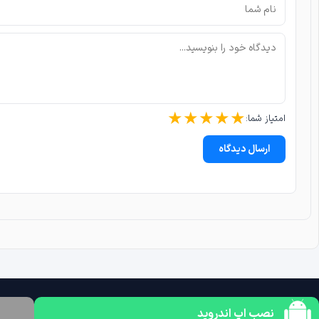
★
★
★
★
★
امتیاز شما:
ارسال دیدگاه
نصب اپ اندروید