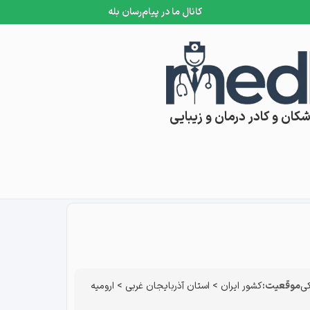
کانال ما در پیام‌رسان بله
کان و کادر درمان و زیبایی
کی
موقعیت:
کشور ایران
>
استان آذربایجان غربی
>
ارومیه