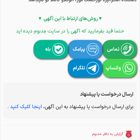
دستگاه استرالیزه تورخشک فور، اتوکلاو کاملا نو میباشد
▼روش‌های ارتباط با این آگهی ▼
حتما قید بفرمایید که آگهی را در سایت مِدبوم دیده اید
تماس
پیامک
بله
واتساپ
تلگرام
ارسال درخواست یا پیشنهاد
برای ارسال درخواست یا پیشنهاد به این آگهی،
اینجا کلیک کنید
.
گزارش به ناظر مدبوم