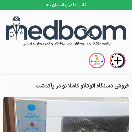
کانال ما در پیام‌رسان بله
Skip to conten
پلتفرم پزشکان، داروسازان، دندانپزشکان و کادر درمان و زیبایی
فروش دستگاه اتوکلاو کاملا نو در پاکدشت