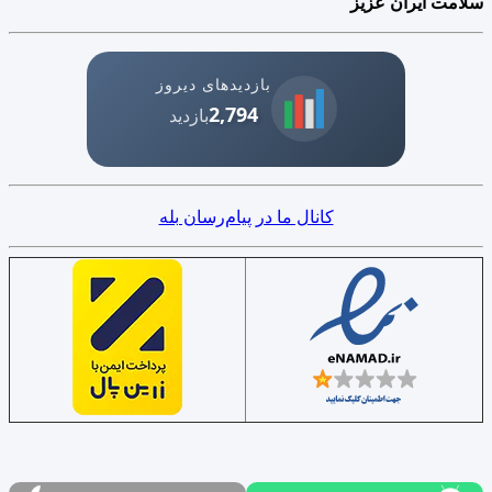
سلامت ایران عزیز
بازدیدهای دیروز
2,794
بازدید
کانال ما در پیام‌رسان بله