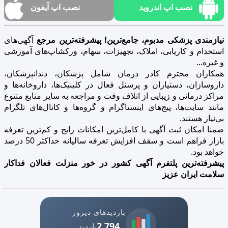
نصب اپ اندروید
نصب اپ آیفون
نیازمندی پزشکی مدبوم، جامع‌ترین! پیشرفته‌ترین مرجع
آگهی‌های
استخدام و کاریابی، املاک، تجهیزات، سهام، ورکشاپ‌های آموزشی
و غیره...
همکاران محترم کادر درمان شامل پزشکان، دندانپزشکان،
داروسازان، دستیاران و پرسنل فعال در کلینیک‌ها، داروخانه‌ها و
مراکز درمانی و زیبایی از اتلاف وقت و مراجعه به سایر منابع متنوع
مانند سایت‌ها، پیج‌های اینستاگرام و گروه‌ها و کانال‌های تلگرام
بی‌نیاز هستند.
ضمنا امکان ثبت آگهی با کامل‌ترین امکانات رایج و کم‌ترین تعرفه
بازار فراهم است و سقف افزایش تعرفه سالیانه حداکثر 50 درصد
خواهد بود.
پیشرفته‌ترین پلتفرم آگهی کشور در خور منزلت فعالان فداکار
سلامت ایران عزیز
بازدیدهای دیروز
2,794
بازدید