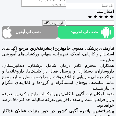
امتیاز شما:
★
★
★
★
★
ارسال دیدگاه
نصب اپ اندروید
نصب اپ آیفون
نیازمندی پزشکی مدبوم، جامع‌ترین! پیشرفته‌ترین مرجع
آگهی‌های
استخدام و کاریابی، املاک، تجهیزات، سهام، ورکشاپ‌های آموزشی
و غیره...
همکاران محترم کادر درمان شامل پزشکان، دندانپزشکان،
داروسازان، دستیاران و پرسنل فعال در کلینیک‌ها، داروخانه‌ها و
مراکز درمانی و زیبایی از اتلاف وقت و مراجعه به سایر منابع متنوع
مانند سایت‌ها، پیج‌های اینستاگرام و گروه‌ها و کانال‌های تلگرام
بی‌نیاز هستند.
ضمنا امکان ثبت آگهی با کامل‌ترین امکانات رایج و کم‌ترین تعرفه
بازار فراهم است و سقف افزایش تعرفه سالیانه حداکثر 50 درصد
خواهد بود.
پیشرفته‌ترین پلتفرم آگهی کشور در خور منزلت فعالان فداکار