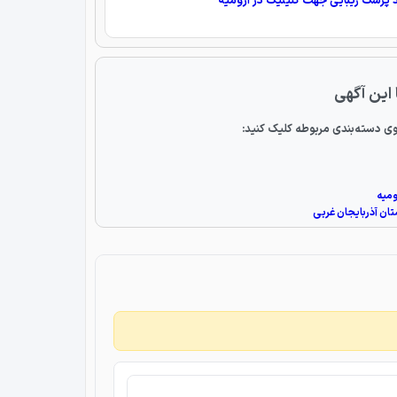
د پزشک زیبایی جهت کلینیک در ارومیه
 این آگهی
ی دسته‌بندی مربوطه کلیک کنید:
ومیه
ان آذربایجان غربی