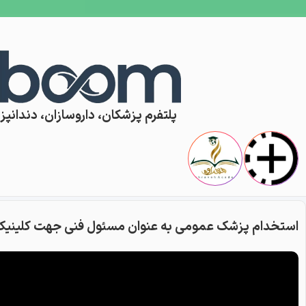
Skip to conten
پلتفرم پزشکان، داروسازان، دندانپزش
استخدام پزشک عمومی به عنوان مسئول فنی جهت کلینیک ز