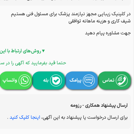
در کلینیک زیبایی مجهز نیازمند پزشک برای مسئول فنی هستیم
شیف کاری و هزینه ماهانه توافقی
جهت مشاوره پیام دهید
▼روش‌های ارتباط با این
حتما قید بفرمایید که آگهی را در سا
تماس
پیامک
بله
واتساپ
ارسال پیشنهاد همکاری - رزومه
برای ارسال درخواست یا پیشنهاد به این آگهی،
اینجا کلیک کنید
.