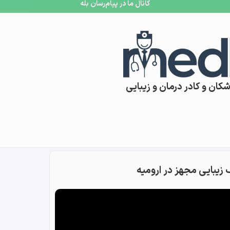
کانال ما در پیام‌رسان بله
کان و کادر درمان و زیبایی
یبایی مجهز در ارومیه