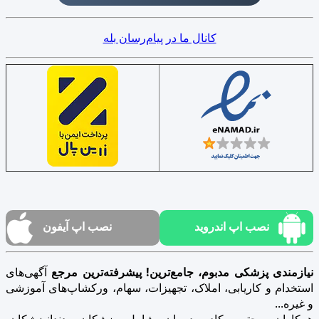
کانال ما در پیام‌رسان بله
نصب اپ اندروید
نصب اپ آیفون
نیازمندی پزشکی مدبوم، جامع‌ترین! پیشرفته‌ترین مرجع
آگهی‌های
استخدام و کاریابی، املاک، تجهیزات، سهام، ورکشاپ‌های آموزشی
و غیره...
همکاران محترم کادر درمان شامل پزشکان، دندانپزشکان،