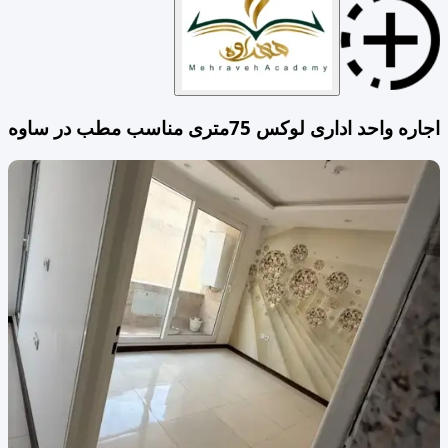
اجاره واحد اداری لوکس 75متری مناسب مطب در ساوه