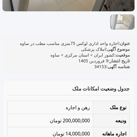
عنوان:
اجاره واحد اداری لوکس 75متری مناسب مطب در ساوه
موضوع آگهی:
املاک پزشکی
موقعیت:
کشور ایران
>
استان مرکزی
>
ساوه
تاریخ انتشار:
9 فروردین 1405
شناسه آگهی:
34153
جدول وضعیت امکانات ملک
نوع ملک
رهن و اجاره
ودیعه
200,000,000 تومان
اجاره ماهانه
14,000,000 تومان