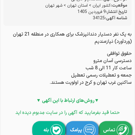
موقعیت:
کشور ایران
>
استان تهران
>
شهر تهران
تاریخ انتشار:
9 فروردین 1405
شناسه آگهی:
34125
به یک نفر دستیار دندانپزشک برای همکاری در منطقه 21 تهران
(وردآورد) نیازمندیم
حقوق توافقی
دسترسی آسان مترو
ساعت کار 11 الی 8 شب
جمعه و تعطیلات رسمی تعطیل
ساکنین غرب تهران و کرج در اولویت هستند.
▼روش‌های ارتباط با این آگهی ▼
حتما قید بفرمایید که آگهی را در سایت مِدبوم دیده اید
تماس
پیامک
بله