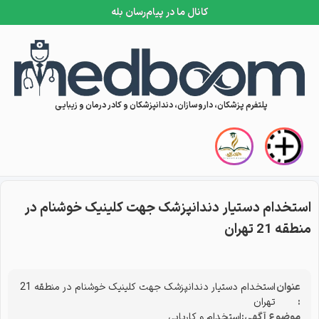
کانال ما در پیام‌رسان بله
Skip to conten
پلتفرم پزشکان، داروسازان، دندانپزشکان و کادر درمان و زیبایی
استخدام دستیار دندانپزشک جهت کلینیک خوشنام در
منطقه 21 تهران
عنوان
استخدام دستیار دندانپزشک جهت کلینیک خوشنام در منطقه 21
:
تهران
موضوع آگهی:
استخدام و کاریابی